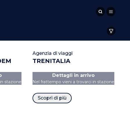
Agenzia di viaggi
DEM
TRENITALIA
o
Dettagli in arrivo
 in stazione
Nel frattempo vieni a trovarci in stazione
Scopri di più