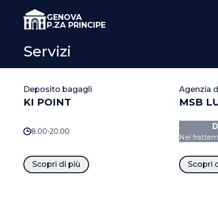
GENOVA
P.ZA PRINCIPE
Servizi
Deposito bagagli
Agenzia d
KI POINT
MSB L
D
8.00-20.00
Nel frattem
Scopri di più
Scopri d