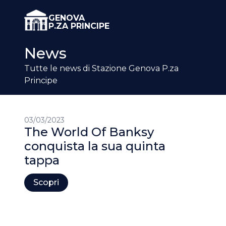
GENOVA
P.ZA PRINCIPE
News
Tutte le news di Stazione Genova P.za
Principe
03/03/2023
The World Of Banksy
conquista la sua quinta
tappa
Scopri