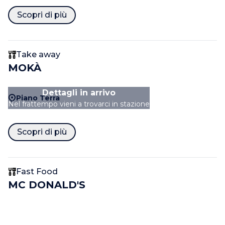
Scopri di più
Take away
MOKÀ
Dettagli in arrivo
Piano Terra
Nel frattempo vieni a trovarci in stazione
Scopri di più
Fast Food
MC DONALD'S