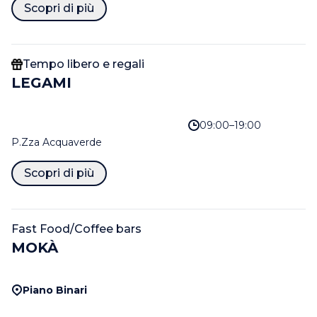
Scopri di più
Tempo libero e regali
LEGAMI
09:00–19:00
P.zza Acquaverde
Scopri di più
Fast Food/Coffee bars
MOKÀ
Piano Binari