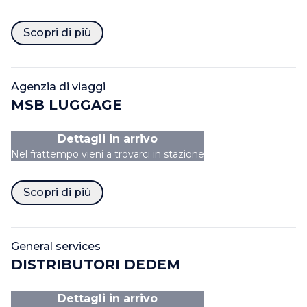
Scopri di più
Agenzia di viaggi
MSB LUGGAGE
Dettagli in arrivo
Nel frattempo vieni a trovarci in stazione
Scopri di più
General services
DISTRIBUTORI DEDEM
Dettagli in arrivo